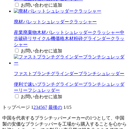
お問い合わせに追加
廃材パレットシュレッダークラ​​ッシャー
産業廃棄物木材パレットシュレッダークラ​​ッシャー中
古破砕リサイクル機価格木材粉砕グラインダークラッ
シャー
お問い合わせに追加
ファストブランチグラインダーブランチシュレッダー
便利で速いブランチグラインダーブランチシュレッダ
ーリーフシュレッダー
お問い合わせに追加
トップページ
1
2
3
4
5
6
7
最後の
1/15
中国を代表するブラシチッパーメーカーの1つとして、中国
製の安価なブラシチッパーを工場から購入することを心から