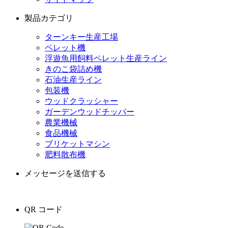
製品カテゴリ
ターンキー生産工場
ペレット機
浮遊魚用飼料ペレット生産ライン
きのこ袋詰め機
石油生産ライン
包装機
ウッドクラッシャー
ガーデンウッドチッパー
農業機械
食品機械
ブリケットマシン
肥料散布機
メッセージを送信する
QR コード