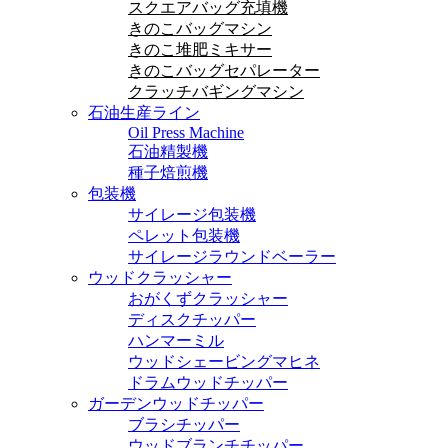
スクエアバッグ充填機
きのこバッグマシン
きのこ堆肥ミキサー
きのこバッグセパレーター
クラッチバギングマシン
石油生産ライン
Oil Press Machine
石油精製機
種子焙煎機
包装機
サイレージ包装機
ペレット包装機
サイレージラウンドベーラー
ウッドクラッシャー
おがくずクラッシャー
ディスクチッパー
ハンマーミル
ウッドシェービングマヒネ
ドラムウッドチッパー
ガーデンウッドチッパー
ブラシチッパー
ウッドブランチチッパー