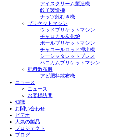
アイスクリーム製造機
餃子製造機
ナッツ殻むき機
ブリケットマシン
ウッドブリケットマシン
チャロカル炭化炉
ボールブリケットマシン
チャコールロッド押出機
シーシャタレットプレス
ハニカムブリケットマシン
肥料散布機
アビ肥料散布機
ニュース
ニュース
お客様訪問
知識
お問い合わせ
ビデオ
人気の製品
プロジェクト
ブログ