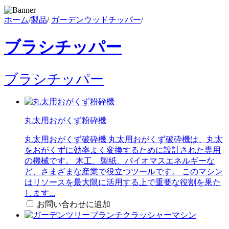
ホーム
/
製品
/
ガーデンウッドチッパー
/
ブラシチッパー
ブラシチッパー
丸太用おがくず粉砕機
丸太用おがくず破砕機 丸太用おがくず破砕機は、丸太
をおがくずに効率よく変換するために設計された専用
の機械です。 木工、製紙、バイオマスエネルギーな
ど、さまざまな産業で役立つツールです。 このマシン
はリソースを最大限に活用する上で重要な役割を果た
します...
お問い合わせに追加