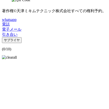
著作権©天津ミキムテクニック株式会社すべての権利予約。
whatsapp
電話
電子メール
引き合い
サプライヤ
(
0
/10)